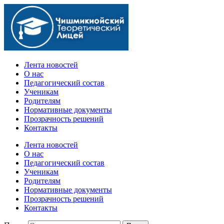
Официальный сайт учебного заведения
Лента новостей
О нас
Педагогический состав
Ученикам
Родителям
Нормативные документы
Прозрачность решений
Контакты
Лента новостей
О нас
Педагогический состав
Ученикам
Родителям
Нормативные документы
Прозрачность решений
Контакты