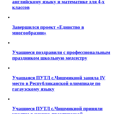
английскому языку и математике для 4-х
классов
Завершился проект «Единство в
многообразии»
Учащиеся поздравили с профессиональным
праздником школьную медсестру
Учащаяся ПУТЛ с.Чишмикиой заняла IV
место в Республиканской олимпиаде по
гагаузскому языку
Учащиеся ПУТЛ с.Чишмикиой приняли