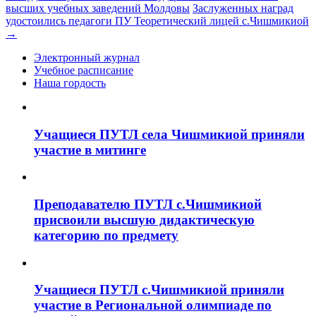
высших учебных заведений Молдовы
Заслуженных наград
удостоились педагоги ПУ Теоретический лицей с.Чишмикиой
→
Электронный журнал
Учебное расписание
Наша гордость
Учащиеся ПУТЛ села Чишмикиой приняли
участие в митинге
Преподавателю ПУТЛ с.Чишмикиой
присвоили высшую дидактическую
категорию по предмету
Учащиеся ПУТЛ с.Чишмикиой приняли
участие в Региональной олимпиаде по