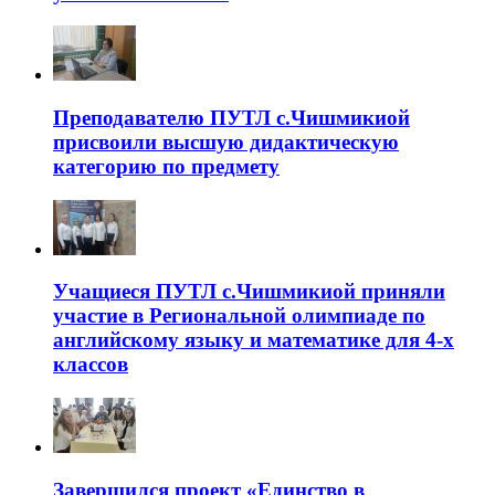
Преподавателю ПУТЛ с.Чишмикиой
присвоили высшую дидактическую
категорию по предмету
Учащиеся ПУТЛ с.Чишмикиой приняли
участие в Региональной олимпиаде по
английскому языку и математике для 4-х
классов
Завершился проект «Единство в