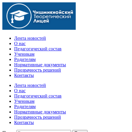
Официальный сайт учебного заведения
Лента новостей
О нас
Педагогический состав
Ученикам
Родителям
Нормативные документы
Прозрачность решений
Контакты
Лента новостей
О нас
Педагогический состав
Ученикам
Родителям
Нормативные документы
Прозрачность решений
Контакты