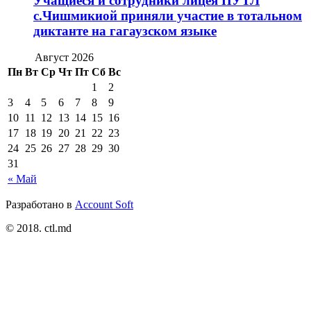
Учащиеся и сотрудники лицея ПУТЛ
с.Чишмикиой приняли участие в тотальном
диктанте на гагаузском языке
Август 2026
Пн
Вт
Ср
Чт
Пт
Сб
Вс
1
2
3
4
5
6
7
8
9
10
11
12
13
14
15
16
17
18
19
20
21
22
23
24
25
26
27
28
29
30
31
« Май
Разработано в
Account Soft
© 2018. ctl.md