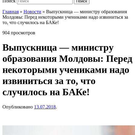
Поиск
Поиск
Главная
»
Новости
»
Выпускница — министру образования
Молдовы: Перед некоторыми учениками надо извиниться за
то, что случилось на БАКе!
904 просмотров
Выпускница — министру
образования Молдовы: Перед
некоторыми учениками надо
извиниться за то, что
случилось на БАКе!
Опубликовано
13.07.2018
.