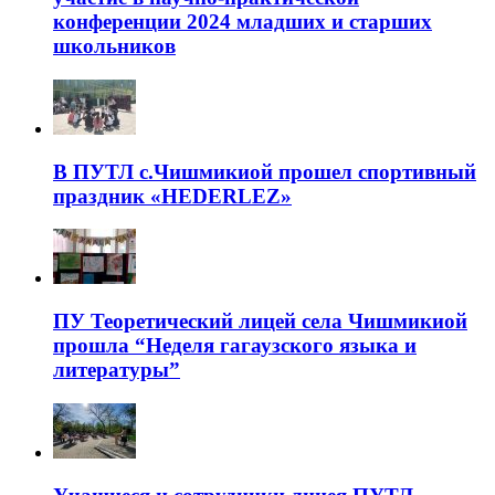
конференции 2024 младших и старших
школьников
В ПУТЛ с.Чишмикиой прошел спортивный
праздник «HEDERLEZ»
ПУ Теоретический лицей села Чишмикиой
прошла “Неделя гагаузского языка и
литературы”