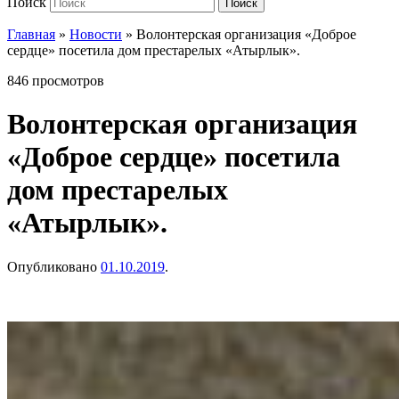
Поиск
Поиск
Главная
»
Новости
»
Волонтерская организация «Доброе
сердце» посетила дом престарелых «Атырлык».
846 просмотров
Волонтерская организация
«Доброе сердце» посетила
дом престарелых
«Атырлык».
Опубликовано
01.10.2019
.