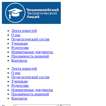
Официальный сайт учебного заведения
Лента новостей
О нас
Педагогический состав
Ученикам
Родителям
Нормативные документы
Прозрачность решений
Контакты
Лента новостей
О нас
Педагогический состав
Ученикам
Родителям
Нормативные документы
Прозрачность решений
Контакты