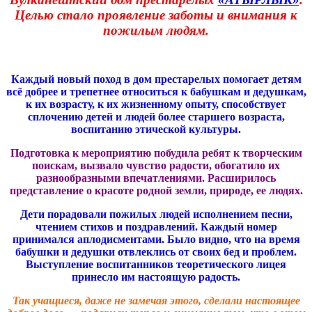
Целью стало проявление заботы и внимания к
пожилым людям.
Каждый новый поход в дом престарелых помогает детям
всё добрее и трепетнее относиться к бабушкам и дедушкам,
к их возрасту, к их жизненному опыту, способствует
сплочению детей и людей более старшего возраста,
воспитанию этической культуры.
Подготовка к мероприятию побудила ребят к творческим
поискам, вызвало чувство радости, обогатило их
разнообразными впечатлениями. Расширилось
представление о красоте родной земли, природе, ее людях.
Дети порадовали пожилых людей исполнением песни,
чтением стихов и поздравлений. Каждый номер
принимался аплодисментами. Было видно, что на время
бабушки и дедушки отвлеклись от своих бед и проблем.
Выступление воспитанников теоретического лицея
принесло им настоящую радость.
Так учащиеся, даже не замечая этого, сделали настоящее