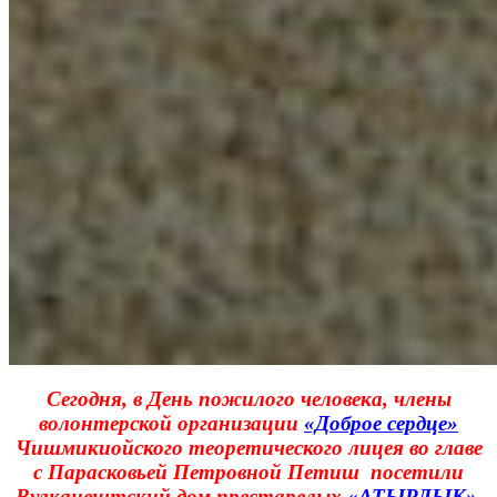
Сегодня, в День пожилого человека, члены
волонтерской организации
«Доброе сердце»
Чишмикиойского теоретического лицея во главе
с Парасковьей Петровной Петиш посетили
Вулканештский дом престарелых
«АТЫРЛЫК»
.