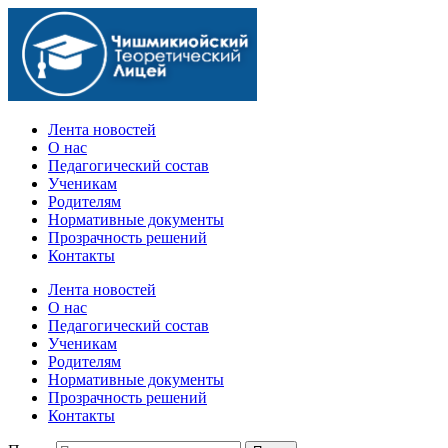
Официальный сайт учебного заведения
Лента новостей
О нас
Педагогический состав
Ученикам
Родителям
Нормативные документы
Прозрачность решений
Контакты
Лента новостей
О нас
Педагогический состав
Ученикам
Родителям
Нормативные документы
Прозрачность решений
Контакты