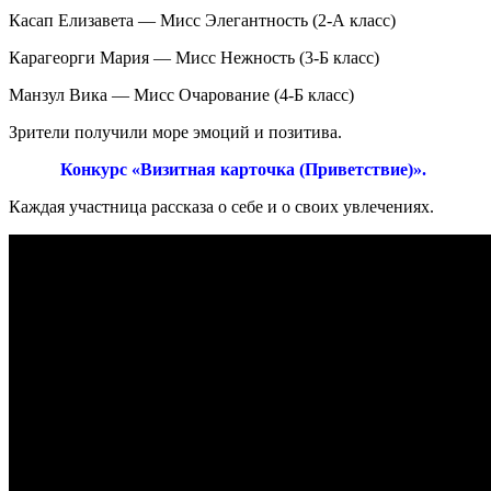
Касап Елизавета — Мисс Элегантность (2-А класс)
Карагеорги Мария — Мисс Нежность (3-Б класс)
Манзул Вика — Мисс Очарование (4-Б класс)
Зрители получили море эмоций и позитива.
Конкурс «Визитная карточка (Приветствие)».
Каждая участница рассказа о себе и о своих увлечениях.