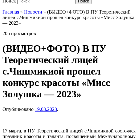
Поиск
Поиск
Главная
»
Новости
»
(ВИДЕО+ФОТО) В ПУ Теоретический
лицей с.Чишмикиой прошел конкурс красоты «Мисс Золушка
— 2023»
205 просмотров
(ВИДЕО+ФОТО) В ПУ
Теоретический лицей
с.Чишмикиой прошел
конкурс красоты «Мисс
Золушка — 2023»
Опубликовано
19.03.2023
.
17 марта, в ПУ Теоретический лицей с.Чишмикиой состоялся
праздник красоты и таланта, посвященный Международному