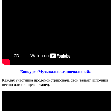
Конкурс «Музыкально-танцевальный»
Каждая участника продемонстрировала свой талант исполнив
песню или станцевав танец.