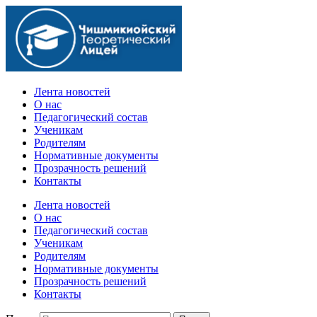
Официальный сайт учебного заведения
Лента новостей
О нас
Педагогический состав
Ученикам
Родителям
Нормативные документы
Прозрачность решений
Контакты
Лента новостей
О нас
Педагогический состав
Ученикам
Родителям
Нормативные документы
Прозрачность решений
Контакты