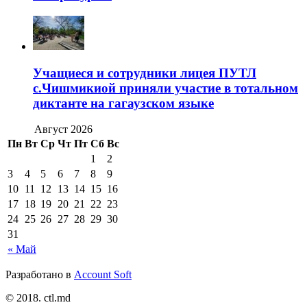
Учащиеся и сотрудники лицея ПУТЛ
с.Чишмикиой приняли участие в тотальном
диктанте на гагаузском языке
Август 2026
Пн
Вт
Ср
Чт
Пт
Сб
Вс
1
2
3
4
5
6
7
8
9
10
11
12
13
14
15
16
17
18
19
20
21
22
23
24
25
26
27
28
29
30
31
« Май
Разработано в
Account Soft
© 2018. ctl.md