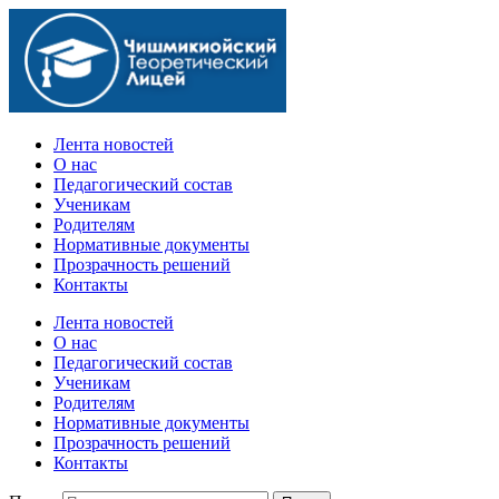
Официальный сайт учебного заведения
Лента новостей
О нас
Педагогический состав
Ученикам
Родителям
Нормативные документы
Прозрачность решений
Контакты
Лента новостей
О нас
Педагогический состав
Ученикам
Родителям
Нормативные документы
Прозрачность решений
Контакты