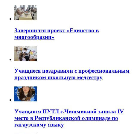
Завершился проект «Единство в
многообразии»
Учащиеся поздравили с профессиональным
праздником школьную медсестру
Учащаяся ПУТЛ с.Чишмикиой заняла IV
место в Республиканской олимпиаде по
гагаузскому языку