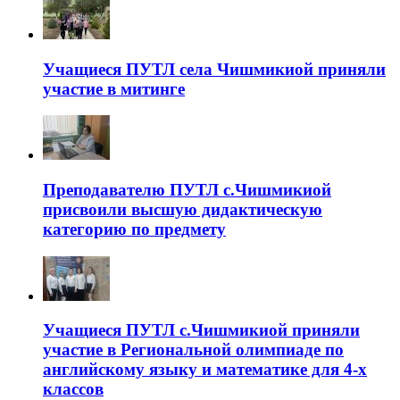
Учащиеся ПУТЛ села Чишмикиой приняли
участие в митинге
Преподавателю ПУТЛ с.Чишмикиой
присвоили высшую дидактическую
категорию по предмету
Учащиеся ПУТЛ с.Чишмикиой приняли
участие в Региональной олимпиаде по
английскому языку и математике для 4-х
классов