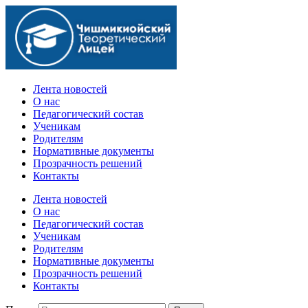
Официальный сайт учебного заведения
Лента новостей
О нас
Педагогический состав
Ученикам
Родителям
Нормативные документы
Прозрачность решений
Контакты
Лента новостей
О нас
Педагогический состав
Ученикам
Родителям
Нормативные документы
Прозрачность решений
Контакты