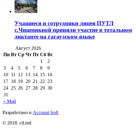
Учащиеся и сотрудники лицея ПУТЛ
с.Чишмикиой приняли участие в тотальном
диктанте на гагаузском языке
Август 2026
Пн
Вт
Ср
Чт
Пт
Сб
Вс
1
2
3
4
5
6
7
8
9
10
11
12
13
14
15
16
17
18
19
20
21
22
23
24
25
26
27
28
29
30
31
« Май
Разработано в
Account Soft
© 2018. ctl.md