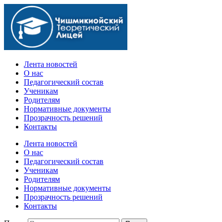
Официальный сайт учебного заведения
Лента новостей
О нас
Педагогический состав
Ученикам
Родителям
Нормативные документы
Прозрачность решений
Контакты
Лента новостей
О нас
Педагогический состав
Ученикам
Родителям
Нормативные документы
Прозрачность решений
Контакты