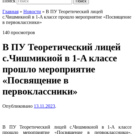
Поиск
Поиск
Главная
»
Новости
»
В ПУ Теоретический лицей
с.Чишмикиой в 1-A классе прошло мероприятие «Посвящение
в первоклассники»
140 просмотров
В ПУ Теоретический лицей
с.Чишмикиой в 1-A классе
прошло мероприятие
«Посвящение в
первоклассники»
Опубликовано
13.11.2023
.
В ПУ Теоретический лицей с.Чишмикиой в 1-А классе
прошло мероприятие «Посвящение в первоклассники».