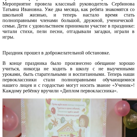
Мероприятие провела классный руководитель Сербинова
Татьяна Ивановна. Уже два месяца, как ребята знакомятся со
школьной жизнью, и теперь настало время стать
полноправными членами большой, дружной, ученической
семьи. Дети с удовольствием принимали участие в празднике:
читали стихи, пели песни, отгадывали загадки, играли в
игры.
Праздник прошел в доброжелательной обстановке.
В конце праздника было произнесено обещание хорошо
учиться, никогда не ходить в школу с не выученными
уроками, быть старательными и воспитанными. Теперь наши
первоклассники стали полноправными обучающимися
нашего лицея и с гордостью могут носить звание «Ученик»!
Каждому ребёнку вручили «Диплом первоклассника».