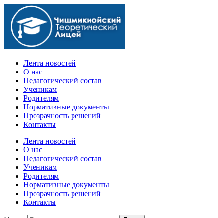
Официальный сайт учебного заведения
Лента новостей
О нас
Педагогический состав
Ученикам
Родителям
Нормативные документы
Прозрачность решений
Контакты
Лента новостей
О нас
Педагогический состав
Ученикам
Родителям
Нормативные документы
Прозрачность решений
Контакты