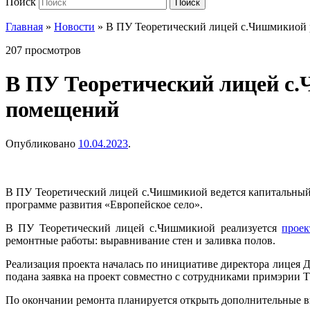
Поиск
Поиск
Главная
»
Новости
»
В ПУ Теоретический лицей с.Чишмикиой 
207 просмотров
В ПУ Теоретический лицей с.
помещений
Опубликовано
10.04.2023
.
В ПУ Теоретический лицей с.Чишмикиой ведется капитальный
программе развития «Европейское село».
В ПУ Теоретический лицей с.Чишмикиой реализуется
проек
ремонтные работы: выравнивание стен и заливка полов.
Реализация проекта началась по инициативе директора лицея 
подана заявка на проект совместно с сотрудниками примэрии
По окончании ремонта планируется открыть дополнительные вн