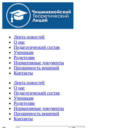
Официальный сайт учебного заведения
Лента новостей
О нас
Педагогический состав
Ученикам
Родителям
Нормативные документы
Прозрачность решений
Контакты
Лента новостей
О нас
Педагогический состав
Ученикам
Родителям
Нормативные документы
Прозрачность решений
Контакты