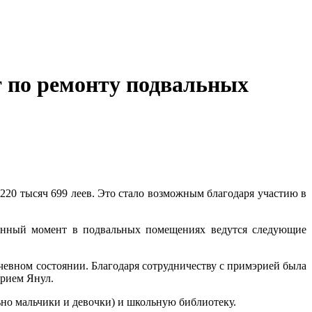
т по ремонту подвальных
0 тысяч 699 леев. Это стало возможным благодаря участию в
анный момент в подвальных помещениях ведутся следующие
чевном состоянии. Благодаря сотрудничеству с примэрией была
трием Янул.
но мальчики и девочки) и школьную библиотеку.