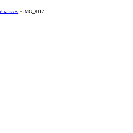
 класс».
»
IMG_8117