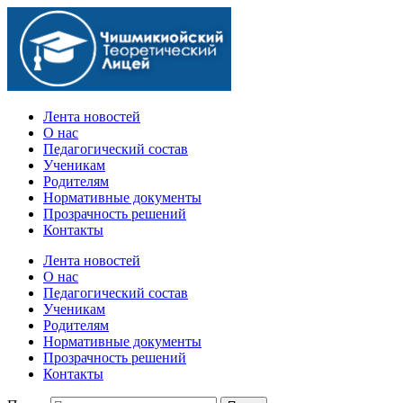
Официальный сайт учебного заведения
Лента новостей
О нас
Педагогический состав
Ученикам
Родителям
Нормативные документы
Прозрачность решений
Контакты
Лента новостей
О нас
Педагогический состав
Ученикам
Родителям
Нормативные документы
Прозрачность решений
Контакты