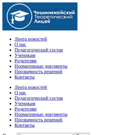
Официальный сайт учебного заведения
Лента новостей
О нас
Педагогический состав
Ученикам
Родителям
Нормативные документы
Прозрачность решений
Контакты
Лента новостей
О нас
Педагогический состав
Ученикам
Родителям
Нормативные документы
Прозрачность решений
Контакты