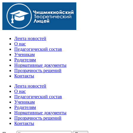
Официальный сайт учебного заведения
Лента новостей
О нас
Педагогический состав
Ученикам
Родителям
Нормативные документы
Прозрачность решений
Контакты
Лента новостей
О нас
Педагогический состав
Ученикам
Родителям
Нормативные документы
Прозрачность решений
Контакты