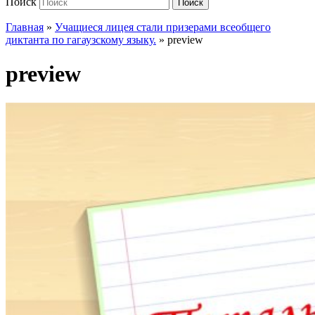
Поиск
Поиск
Главная
»
Учащиеся лицея стали призерами всеобщего
диктанта по гагаузскому языку.
»
preview
preview