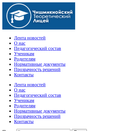
Официальный сайт учебного заведения
Лента новостей
О нас
Педагогический состав
Ученикам
Родителям
Нормативные документы
Прозрачность решений
Контакты
Лента новостей
О нас
Педагогический состав
Ученикам
Родителям
Нормативные документы
Прозрачность решений
Контакты