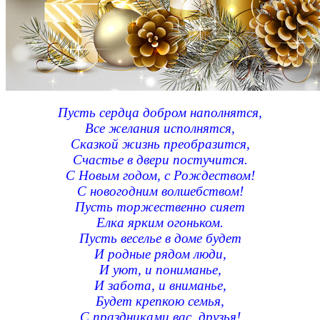
Пусть сердца добром наполнятся,
Все желания исполнятся,
Сказкой жизнь преобразится,
Счастье в двери постучится.
С Новым годом, с Рождеством!
С новогодним волшебством!
Пусть торжественно сияет
Елка ярким огоньком.
Пусть веселье в доме будет
И родные рядом люди,
И уют, и пониманье,
И забота, и вниманье,
Будет крепкою семья,
С праздниками вас, друзья!