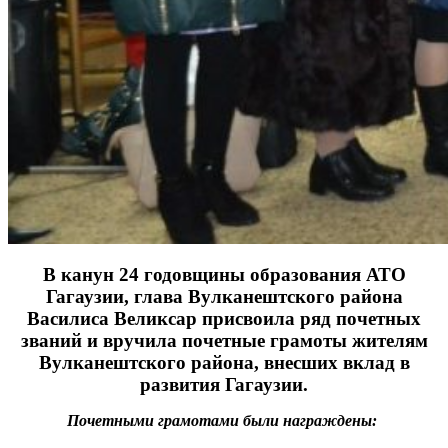
В канун 24 годовщины образования АТО
Гагаузии, глава Вулканештского района
Василиса Великсар присвоила ряд почетных
званий и вручила почетные грамоты жителям
Вулканештского района, внесших вклад в
развития Гагаузии.
Почетными грамотами были награждены: