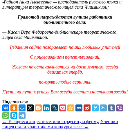
-Радион Анна Алексеевна — преподаватель русского языка и
литературы теоретического лицея села Чишмикиой;
Грамотой награждаются лучшие работники
библиотечного дела:
— Касап Вера Федоровна-библиотекарь теоретического
лицея села Чишмикиой.
Редакция сайта поздравляет наших любимых учителей
С присваиванием почетных званий.
Желаем не останавливаться на достигнутом, всегда
двигаться вперёд,
покорять любые вершины.
Пусть на пути к успеху Вам всегда светит счастливая звезда!
Поделиться:
←
Учащиеся лицея посетили страусиную ферму.
Ученики
лицея стали участниками конкурса эссе.
→