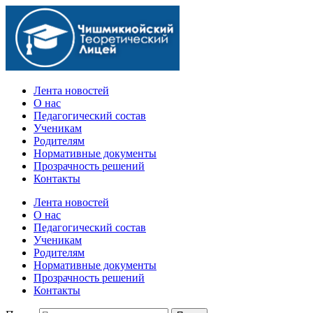
Официальный сайт учебного заведения
Лента новостей
О нас
Педагогический состав
Ученикам
Родителям
Нормативные документы
Прозрачность решений
Контакты
Лента новостей
О нас
Педагогический состав
Ученикам
Родителям
Нормативные документы
Прозрачность решений
Контакты