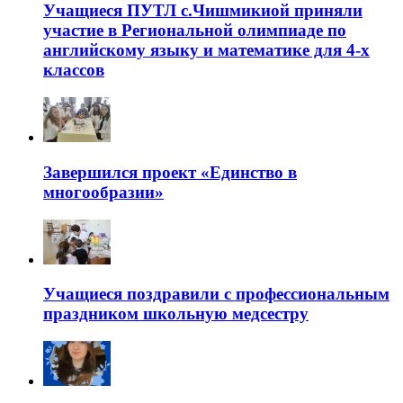
Учащиеся ПУТЛ с.Чишмикиой приняли
участие в Региональной олимпиаде по
английскому языку и математике для 4-х
классов
Завершился проект «Единство в
многообразии»
Учащиеся поздравили с профессиональным
праздником школьную медсестру