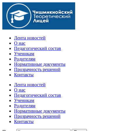
Официальный сайт учебного заведения
Лента новостей
О нас
Педагогический состав
Ученикам
Родителям
Нормативные документы
Прозрачность решений
Контакты
Лента новостей
О нас
Педагогический состав
Ученикам
Родителям
Нормативные документы
Прозрачность решений
Контакты