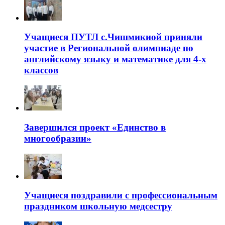
Учащиеся ПУТЛ с.Чишмикиой приняли
участие в Региональной олимпиаде по
английскому языку и математике для 4-х
классов
Завершился проект «Единство в
многообразии»
Учащиеся поздравили с профессиональным
праздником школьную медсестру