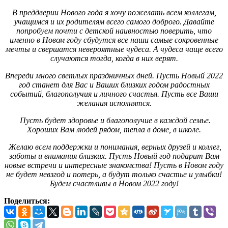
В преддверии Нового года я хочу пожелать всем коллегам,
учащимся и их родителям всего самого доброго. Давайте
попробуем почти с детской наивностью поверить, что
именно в Новом году сбудутся все наши самые сокровенные
мечты и свершатся невероятные чудеса. А чудеса чаще всего
случаются тогда, когда в них верят.
Впереди много светлых праздничных дней. Пусть Новый 2022
год станет для Вас и Ваших близких годом радостных
событий, благополучия и личного счастья. Пусть все Ваши
желания исполнятся.
Пусть будет здоровье и благополучие в каждой семье.
Хороших Вам людей рядом, тепла в доме, в школе.
Желаю всем поддержки и понимания, верных друзей и коллег,
заботы и внимания близких. Пусть Новый год подарит Вам
новые встречи и интересные знакомства! Пусть в Новом году
не будет невзгод и потерь, а будут только счастье и улыбки!
Будем счастливы в Новом 2022 году!
Поделиться: