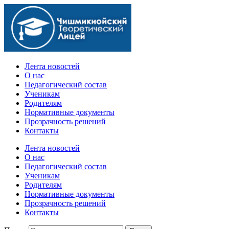
Официальный сайт учебного заведения
Лента новостей
О нас
Педагогический состав
Ученикам
Родителям
Нормативные документы
Прозрачность решений
Контакты
Лента новостей
О нас
Педагогический состав
Ученикам
Родителям
Нормативные документы
Прозрачность решений
Контакты