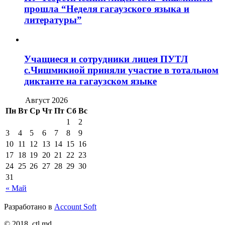
прошла “Неделя гагаузского языка и
литературы”
Учащиеся и сотрудники лицея ПУТЛ
с.Чишмикиой приняли участие в тотальном
диктанте на гагаузском языке
Август 2026
Пн
Вт
Ср
Чт
Пт
Сб
Вс
1
2
3
4
5
6
7
8
9
10
11
12
13
14
15
16
17
18
19
20
21
22
23
24
25
26
27
28
29
30
31
« Май
Разработано в
Account Soft
© 2018. ctl.md