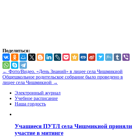
Поделиться:
←
Фото/Видео. «День Знаний» в лицее села Чишмикиой
Общешкольное родительское собрание было проведено в
лицее села Чишмикиой
→
Электронный журнал
Учебное расписание
Наша гордость
Учащиеся ПУТЛ села Чишмикиой приняли
участие в митинге