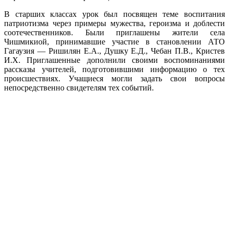
В старших классах урок был посвящен теме воспитания
патриотизма через примеры мужества, героизма и доблести
соотечественников. Были приглашены жители села
Чишмикиой, принимавшие участие в становлении АТО
Гагаузия — Ришилян Е.А., Душку Е.Д., Чебан П.В., Кристев
И.Х. Приглашенные дополнили своими воспоминаниями
рассказы учителей, подготовившими информацию о тех
происшествиях. Учащиеся могли задать свои вопросы
непосредственно свидетелям тех событий.