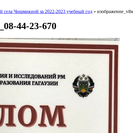
й села Чишмикиой за 2022-2023 учебный год
»
изображение_vibe
_08-44-23-670