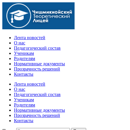
Официальный сайт учебного заведения
Лента новостей
О нас
Педагогический состав
Ученикам
Родителям
Нормативные документы
Прозрачность решений
Контакты
Лента новостей
О нас
Педагогический состав
Ученикам
Родителям
Нормативные документы
Прозрачность решений
Контакты