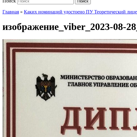
Поиск
Поиск
Главная
»
Каких номинаций удостоено ПУ Теоретический лице
изображение_viber_2023-08-28