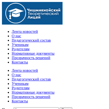
Официальный сайт учебного заведения
Лента новостей
О нас
Педагогический состав
Ученикам
Родителям
Нормативные документы
Прозрачность решений
Контакты
Лента новостей
О нас
Педагогический состав
Ученикам
Родителям
Нормативные документы
Прозрачность решений
Контакты