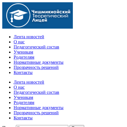
Официальный сайт учебного заведения
Лента новостей
О нас
Педагогический состав
Ученикам
Родителям
Нормативные документы
Прозрачность решений
Контакты
Лента новостей
О нас
Педагогический состав
Ученикам
Родителям
Нормативные документы
Прозрачность решений
Контакты