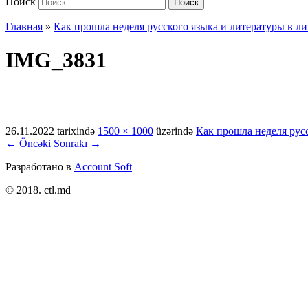
Поиск
Поиск
Главная
»
Как прошла неделя русского языка и литературы в ли
IMG_3831
26.11.2022
tarixində
1500 × 1000
üzərində
Как прошла неделя русс
← Öncəki
Sonrakı →
Разработано в
Account Soft
© 2018. ctl.md