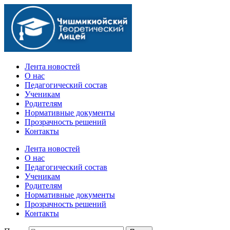
Официальный сайт учебного заведения
Лента новостей
О нас
Педагогический состав
Ученикам
Родителям
Нормативные документы
Прозрачность решений
Контакты
Лента новостей
О нас
Педагогический состав
Ученикам
Родителям
Нормативные документы
Прозрачность решений
Контакты