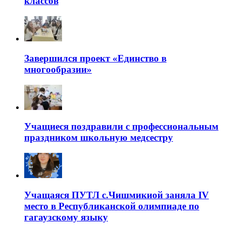
классов
Завершился проект «Единство в
многообразии»
Учащиеся поздравили с профессиональным
праздником школьную медсестру
Учащаяся ПУТЛ с.Чишмикиой заняла IV
место в Республиканской олимпиаде по
гагаузскому языку