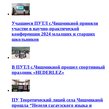
Учащиеся ПУТЛ с.Чишмикиой приняли
участие в научно-практической
конференции 2024 младших и старших
школьников
В ПУТЛ с.Чишмикиой прошел спортивный
праздник «HEDERLEZ»
ПУ Теоретический лицей села Чишмикиой
прошла “Неделя гагаузского языка и