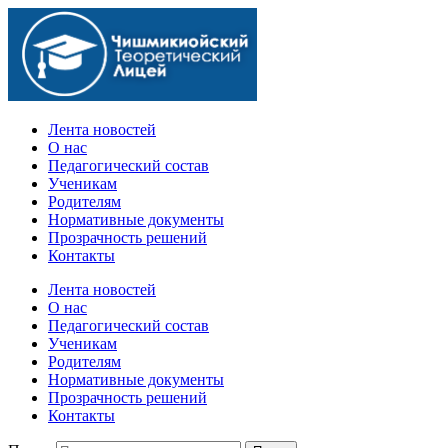
Официальный сайт учебного заведения
Лента новостей
О нас
Педагогический состав
Ученикам
Родителям
Нормативные документы
Прозрачность решений
Контакты
Лента новостей
О нас
Педагогический состав
Ученикам
Родителям
Нормативные документы
Прозрачность решений
Контакты