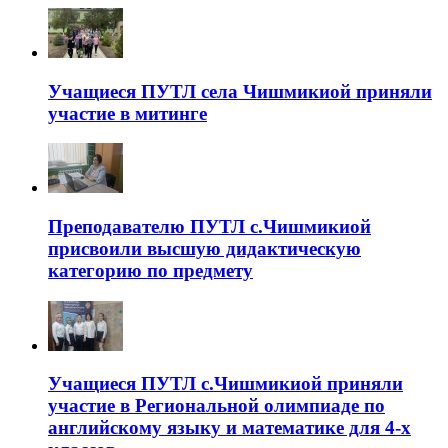
Учащиеся ПУТЛ села Чишмикиой приняли
участие в митинге
Преподавателю ПУТЛ с.Чишмикиой
присвоили высшую дидактическую
категорию по предмету
Учащиеся ПУТЛ с.Чишмикиой приняли
участие в Региональной олимпиаде по
английскому языку и математике для 4-х