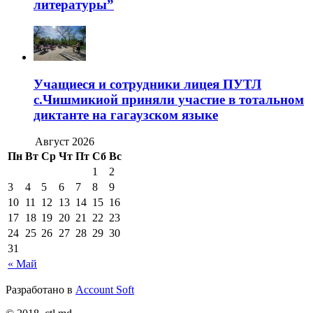
литературы”
Учащиеся и сотрудники лицея ПУТЛ
с.Чишмикиой приняли участие в тотальном
диктанте на гагаузском языке
Август 2026
Пн
Вт
Ср
Чт
Пт
Сб
Вс
1
2
3
4
5
6
7
8
9
10
11
12
13
14
15
16
17
18
19
20
21
22
23
24
25
26
27
28
29
30
31
« Май
Разработано в
Account Soft