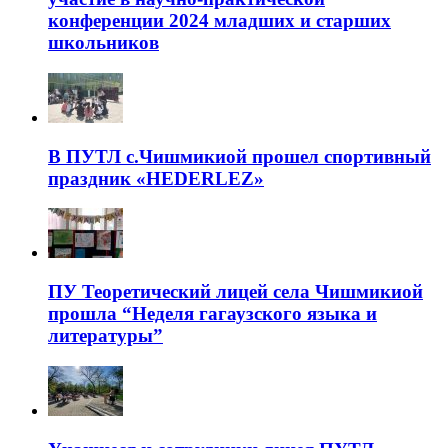
конференции 2024 младших и старших
школьников
В ПУТЛ с.Чишмикиой прошел спортивный
праздник «HEDERLEZ»
ПУ Теоретический лицей села Чишмикиой
прошла “Неделя гагаузского языка и
литературы”