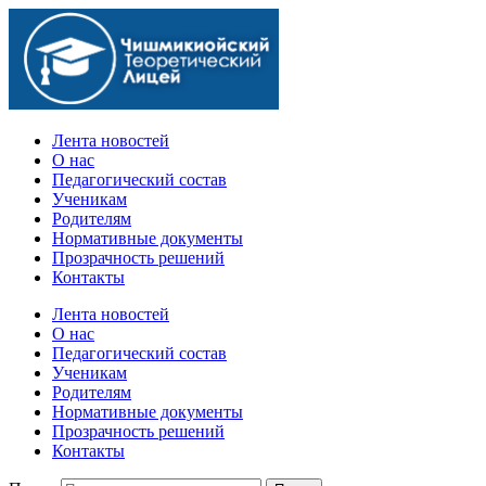
Официальный сайт учебного заведения
Лента новостей
О нас
Педагогический состав
Ученикам
Родителям
Нормативные документы
Прозрачность решений
Контакты
Лента новостей
О нас
Педагогический состав
Ученикам
Родителям
Нормативные документы
Прозрачность решений
Контакты