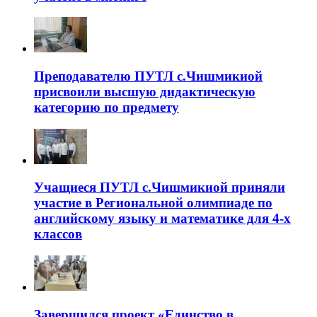
Преподавателю ПУТЛ с.Чишмикиой
присвоили высшую дидактическую
категорию по предмету
Учащиеся ПУТЛ с.Чишмикиой приняли
участие в Региональной олимпиаде по
английскому языку и математике для 4-х
классов
Завершился проект «Единство в