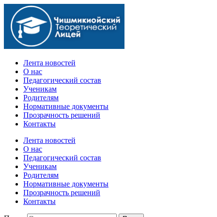
Официальный сайт учебного заведения
Лента новостей
О нас
Педагогический состав
Ученикам
Родителям
Нормативные документы
Прозрачность решений
Контакты
Лента новостей
О нас
Педагогический состав
Ученикам
Родителям
Нормативные документы
Прозрачность решений
Контакты