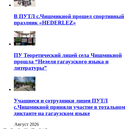
В ПУТЛ с.Чишмикиой прошел спортивный
праздник «HEDERLEZ»
ПУ Теоретический лицей села Чишмикиой
прошла “Неделя гагаузского языка и
литературы”
Учащиеся и сотрудники лицея ПУТЛ
с.Чишмикиой приняли участие в тотальном
диктанте на гагаузском языке
Август 2026