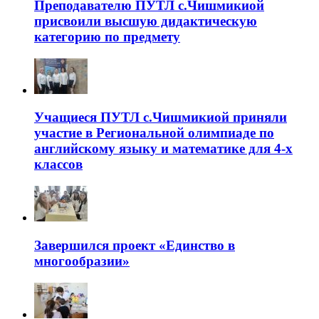
Преподавателю ПУТЛ с.Чишмикиой
присвоили высшую дидактическую
категорию по предмету
Учащиеся ПУТЛ с.Чишмикиой приняли
участие в Региональной олимпиаде по
английскому языку и математике для 4-х
классов
Завершился проект «Единство в
многообразии»