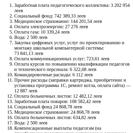
Заработная плата педагогического коллектива: 3 202 954
леев
Социальный фонд: 742 389,33 леев
Медицинское страхование: 144 201,54 леев
Оплата электроэнергии: 27 276 леев
Оплата газа: 10 339,24 леев
Вода: 2 500 леев
Закупка цифровых услуг, услуг по проектированию и
монтажу школьной компьютерной системы:
73 841,13 леев
Оплата коммуникационных услуг: 723,61 леев
Оплата курсов по повышению квалификации педагогов
и технического персонала: 6 322,68 леев
Командировочные расходы: 6 112 леев
Прочие расходы (заправки картриджа, приобретение и
установка программы 1С, ремонт котла, оплата сайта) —
12 887 леев
Оплата больничных листов: 12 482,12 леев
Заработная плата поваров: 108 582,42 леев
Социальный фонд 24 868,78 леев
Медицинское страхование: 24 868,78 леев
Оплата больничных листов: 634,82 леев
Вода: 2 500 леев
Компенсационные выплаты педагогам (на