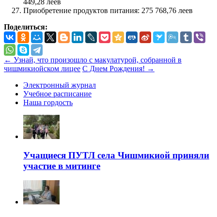
449,28 леев
Приобретение продуктов питания: 275 768,76 леев
Поделиться:
←
Узнай, что произошло с макулатурой, собранной в
чишмикиойском лицее
С Днем Рождения!
→
Электронный журнал
Учебное расписание
Наша гордость
Учащиеся ПУТЛ села Чишмикиой приняли
участие в митинге