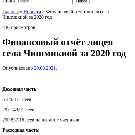
Поиск
Поиск
Главная
»
Новости
»
Финансовый отчёт лицея села
Чишмикиой за 2020 год
430 просмотров
Финансовый отчёт лицея
села Чишмикиой за 2020 год
Опубликовано
29.03.2021
.
Доходная часть:
5 346 111 леев
297 149,91 леев
290 837,16 леев на питание учеников
Расходная часть: