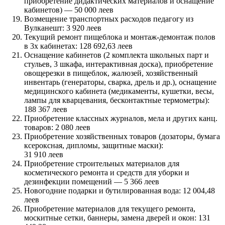
приобретение дидактических материалов и оснащение
кабинетов) — 50 000 леев
Возмещение транспортных расходов педагогу из
Вулканешт: 3 920 леев
Текущий ремонт пищеблока и монтаж-демонтаж полов
в 3х кабинетах: 128 692,63 леев
Оснащение кабинетов (2 комплекта школьных парт и
стульев, 3 шкафа, интерактивная доска), приобретение
овощерезки в пищеблок, жалюзей, хозяйственный
инвентарь (генераторы, сварка, дрель и др.), оснащение
медицинского кабинета (медикаменты, кушетки, весы,
лампы для кварцевания, бесконтактные термометры):
188 367 леев
Приобретение классных журналов, мела и других канц.
товаров: 2 080 леев
Приобретение хозяйственных товаров (дозаторы, бумага
ксероксная, дипломы, защитные маски):
31 910 леев
Приобретение строительных материалов для
косметического ремонта и средств для уборки и
дезинфекции помещений — 5 366 леев
Новогодние подарки и бутилированная вода: 12 004,48
леев
Приобретение материалов для текущего ремонта,
москитные сетки, баннеры, замена дверей и окон: 131