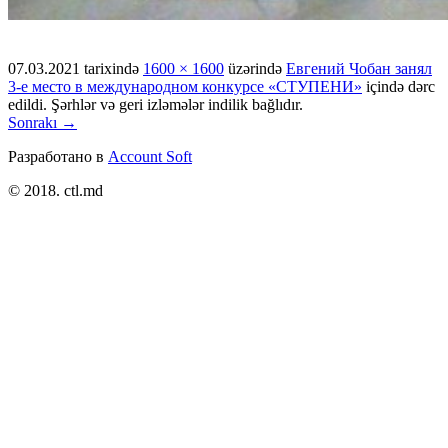
07.03.2021
tarixində
1600 × 1600
üzərində
Евгений Чобан занял
3-е место в международном конкурсе «СТУПЕНИ»
içində dərc
edildi. Şərhlər və geri izləmələr indilik bağlıdır.
Sonrakı →
Разработано в
Account Soft
© 2018. ctl.md