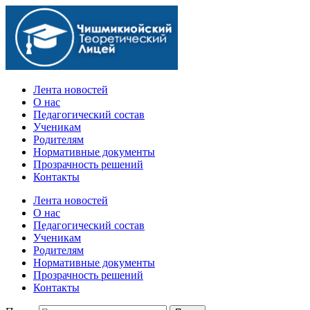
Официальный сайт учебного заведения
Лента новостей
О нас
Педагогический состав
Ученикам
Родителям
Нормативные документы
Прозрачность решений
Контакты
Лента новостей
О нас
Педагогический состав
Ученикам
Родителям
Нормативные документы
Прозрачность решений
Контакты