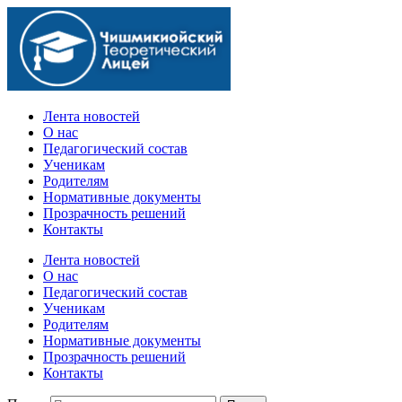
Официальный сайт учебного заведения
Лента новостей
О нас
Педагогический состав
Ученикам
Родителям
Нормативные документы
Прозрачность решений
Контакты
Лента новостей
О нас
Педагогический состав
Ученикам
Родителям
Нормативные документы
Прозрачность решений
Контакты