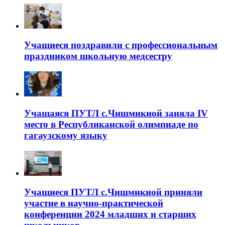
Учащиеся поздравили с профессиональным
праздником школьную медсестру
Учащаяся ПУТЛ с.Чишмикиой заняла IV
место в Республиканской олимпиаде по
гагаузскому языку
Учащиеся ПУТЛ с.Чишмикиой приняли
участие в научно-практической
конференции 2024 младших и старших