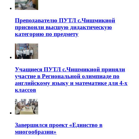
Преподавателю ПУТЛ с.Чишмикиой
присвоили высшую дидактическую
категорию по предмету
Учащиеся ПУТЛ с.Чишмикиой приняли
участие в Региональной олимпиаде по
английскому языку и математике для 4-х
классов
Завершился проект «Единство в
многообразии»