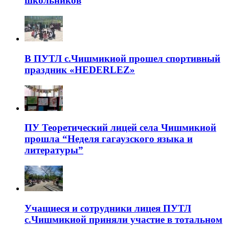
школьников
В ПУТЛ с.Чишмикиой прошел спортивный
праздник «HEDERLEZ»
ПУ Теоретический лицей села Чишмикиой
прошла “Неделя гагаузского языка и
литературы”
Учащиеся и сотрудники лицея ПУТЛ
с.Чишмикиой приняли участие в тотальном