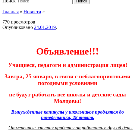
Поиск
Поиск
Главная
»
Новости
»
770 просмотров
Опубликовано
24.01.2019
.
Объявление!!!
Учащиеся, педагоги и администрация лицея!
Завтра, 25 января, в связи с неблагоприятными
погодными условиями
не будут работать все школы и детские сады
Молдовы!
Вынужденные каникулы у школьников продлятся до
понедельника, 28 января.
Отмененные занятия придется отработать в другой день.