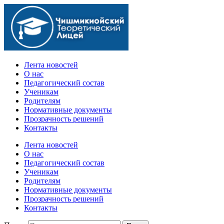
Официальный сайт учебного заведения
Лента новостей
О нас
Педагогический состав
Ученикам
Родителям
Нормативные документы
Прозрачность решений
Контакты
Лента новостей
О нас
Педагогический состав
Ученикам
Родителям
Нормативные документы
Прозрачность решений
Контакты