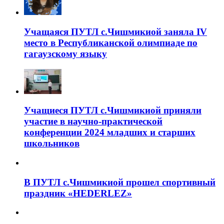
Учащаяся ПУТЛ с.Чишмикиой заняла IV
место в Республиканской олимпиаде по
гагаузскому языку
Учащиеся ПУТЛ с.Чишмикиой приняли
участие в научно-практической
конференции 2024 младших и старших
школьников
В ПУТЛ с.Чишмикиой прошел спортивный
праздник «HEDERLEZ»