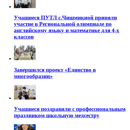
Учащиеся ПУТЛ с.Чишмикиой приняли
участие в Региональной олимпиаде по
английскому языку и математике для 4-х
классов
Завершился проект «Единство в
многообразии»
Учащиеся поздравили с профессиональным
праздником школьную медсестру