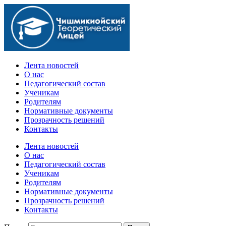
Официальный сайт учебного заведения
Лента новостей
О нас
Педагогический состав
Ученикам
Родителям
Нормативные документы
Прозрачность решений
Контакты
Лента новостей
О нас
Педагогический состав
Ученикам
Родителям
Нормативные документы
Прозрачность решений
Контакты