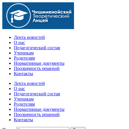
Официальный сайт учебного заведения
Лента новостей
О нас
Педагогический состав
Ученикам
Родителям
Нормативные документы
Прозрачность решений
Контакты
Лента новостей
О нас
Педагогический состав
Ученикам
Родителям
Нормативные документы
Прозрачность решений
Контакты