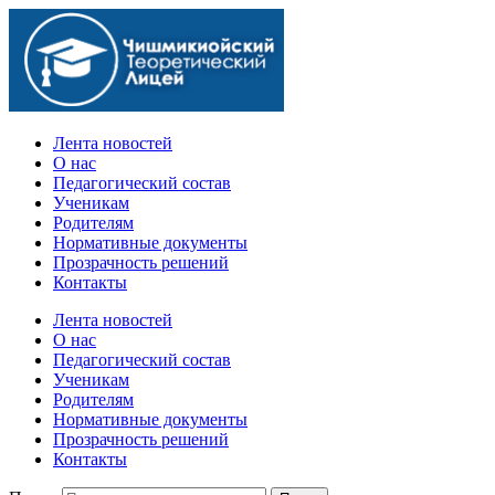
Официальный сайт учебного заведения
Лента новостей
О нас
Педагогический состав
Ученикам
Родителям
Нормативные документы
Прозрачность решений
Контакты
Лента новостей
О нас
Педагогический состав
Ученикам
Родителям
Нормативные документы
Прозрачность решений
Контакты