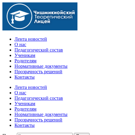
Официальный сайт учебного заведения
Лента новостей
О нас
Педагогический состав
Ученикам
Родителям
Нормативные документы
Прозрачность решений
Контакты
Лента новостей
О нас
Педагогический состав
Ученикам
Родителям
Нормативные документы
Прозрачность решений
Контакты