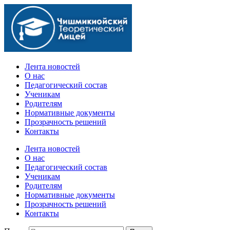
Официальный сайт учебного заведения
Лента новостей
О нас
Педагогический состав
Ученикам
Родителям
Нормативные документы
Прозрачность решений
Контакты
Лента новостей
О нас
Педагогический состав
Ученикам
Родителям
Нормативные документы
Прозрачность решений
Контакты