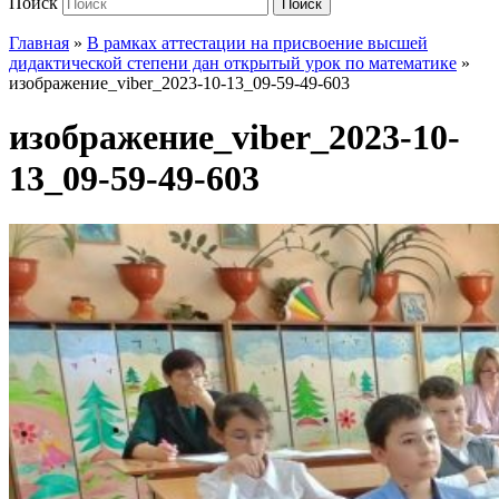
Поиск
Поиск
Главная
»
В рамках аттестации на присвоение высшей
дидактической степени дан открытый урок по математике
»
изображение_viber_2023-10-13_09-59-49-603
изображение_viber_2023-10-
13_09-59-49-603