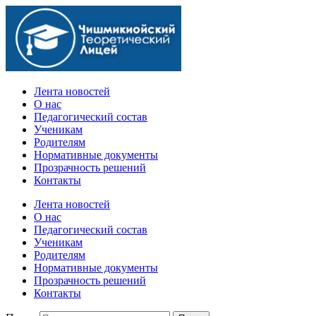
Официальный сайт учебного заведения
Лента новостей
О нас
Педагогический состав
Ученикам
Родителям
Нормативные документы
Прозрачность решений
Контакты
Лента новостей
О нас
Педагогический состав
Ученикам
Родителям
Нормативные документы
Прозрачность решений
Контакты