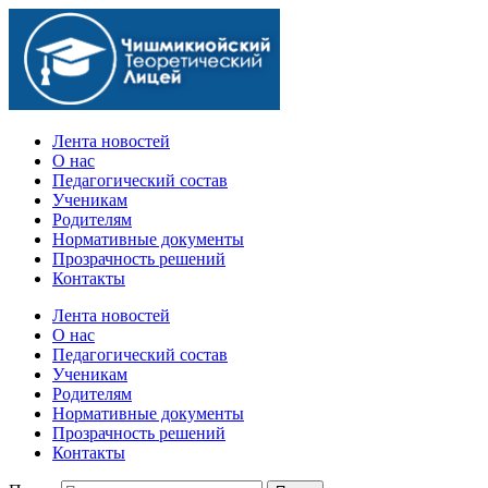
Официальный сайт учебного заведения
Лента новостей
О нас
Педагогический состав
Ученикам
Родителям
Нормативные документы
Прозрачность решений
Контакты
Лента новостей
О нас
Педагогический состав
Ученикам
Родителям
Нормативные документы
Прозрачность решений
Контакты