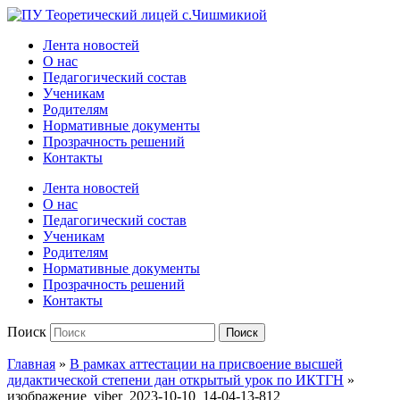
Официальный сайт учебного заведения
Лента новостей
О нас
Педагогический состав
Ученикам
Родителям
Нормативные документы
Прозрачность решений
Контакты
Лента новостей
О нас
Педагогический состав
Ученикам
Родителям
Нормативные документы
Прозрачность решений
Контакты
Поиск
Поиск
Главная
»
В рамках аттестации на присвоение высшей
дидактической степени дан открытый урок по ИКТГН
»
изображение_viber_2023-10-10_14-04-13-812