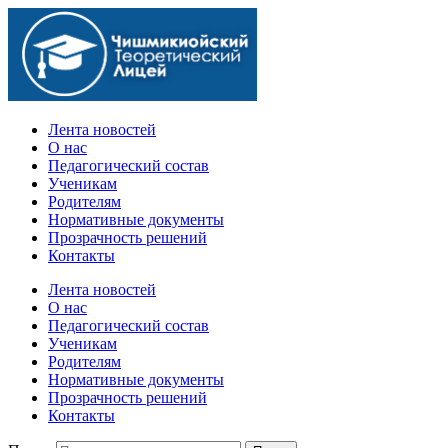
Официальный сайт учебного заведения
Лента новостей
О нас
Педагогический состав
Ученикам
Родителям
Нормативные документы
Прозрачность решений
Контакты
Лента новостей
О нас
Педагогический состав
Ученикам
Родителям
Нормативные документы
Прозрачность решений
Контакты