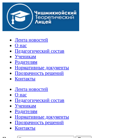
Официальный сайт учебного заведения
Лента новостей
О нас
Педагогический состав
Ученикам
Родителям
Нормативные документы
Прозрачность решений
Контакты
Лента новостей
О нас
Педагогический состав
Ученикам
Родителям
Нормативные документы
Прозрачность решений
Контакты