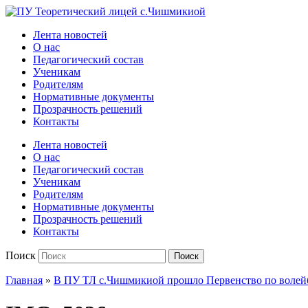
Официальный сайт учебного заведения
Лента новостей
О нас
Педагогический состав
Ученикам
Родителям
Нормативные документы
Прозрачность решений
Контакты
Лента новостей
О нас
Педагогический состав
Ученикам
Родителям
Нормативные документы
Прозрачность решений
Контакты
Поиск
Поиск
Главная
»
В ПУ ТЛ с.Чишмикиой прошло Первенство по волей