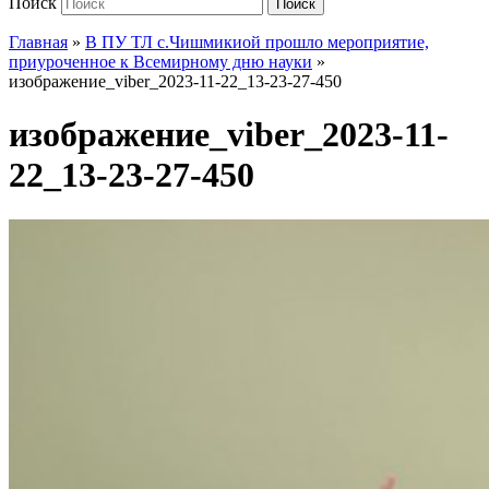
Поиск
Поиск
Главная
»
В ПУ ТЛ с.Чишмикиой прошло мероприятие,
приуроченное к Всемирному дню науки
»
изображение_viber_2023-11-22_13-23-27-450
изображение_viber_2023-11-
22_13-23-27-450