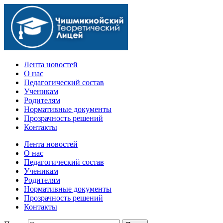
Официальный сайт учебного заведения
Лента новостей
О нас
Педагогический состав
Ученикам
Родителям
Нормативные документы
Прозрачность решений
Контакты
Лента новостей
О нас
Педагогический состав
Ученикам
Родителям
Нормативные документы
Прозрачность решений
Контакты