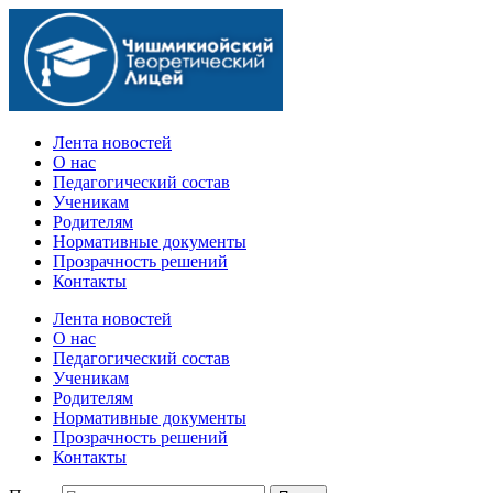
Официальный сайт учебного заведения
Лента новостей
О нас
Педагогический состав
Ученикам
Родителям
Нормативные документы
Прозрачность решений
Контакты
Лента новостей
О нас
Педагогический состав
Ученикам
Родителям
Нормативные документы
Прозрачность решений
Контакты