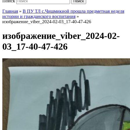
Поиск
Поиск
Главная
»
В ПУ ТЛ с.Чишмикиой прошла предметная неделя
истории и гражданского воспитания
»
изображение_viber_2024-02-03_17-40-47-426
изображение_viber_2024-02-
03_17-40-47-426