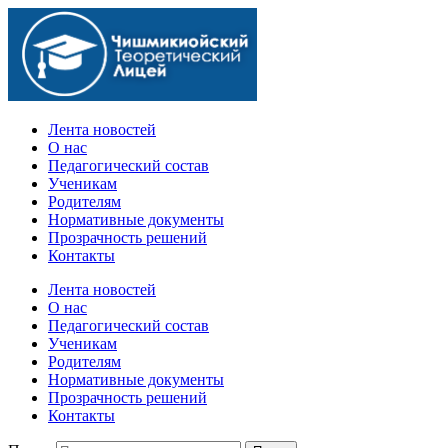
Официальный сайт учебного заведения
Лента новостей
О нас
Педагогический состав
Ученикам
Родителям
Нормативные документы
Прозрачность решений
Контакты
Лента новостей
О нас
Педагогический состав
Ученикам
Родителям
Нормативные документы
Прозрачность решений
Контакты