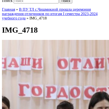
Поиск
Поиск
Главная
»
В ПУ ТЛ с.Чишмикиой прошла церемония
награждения отличников по итогам I семестра 2023-2024
учебного года
»
IMG_4718
IMG_4718