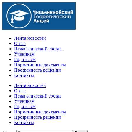
Официальный сайт учебного заведения
Лента новостей
О нас
Педагогический состав
Ученикам
Родителям
Нормативные документы
Прозрачность решений
Контакты
Лента новостей
О нас
Педагогический состав
Ученикам
Родителям
Нормативные документы
Прозрачность решений
Контакты