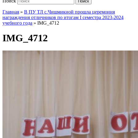
Поиск
Поиск
Главная
»
В ПУ ТЛ с.Чишмикиой прошла церемония
награждения отличников по итогам I семестра 2023-2024
учебного года
»
IMG_4712
IMG_4712