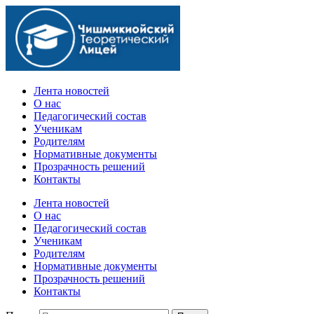
Официальный сайт учебного заведения
Лента новостей
О нас
Педагогический состав
Ученикам
Родителям
Нормативные документы
Прозрачность решений
Контакты
Лента новостей
О нас
Педагогический состав
Ученикам
Родителям
Нормативные документы
Прозрачность решений
Контакты