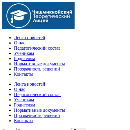
Официальный сайт учебного заведения
Лента новостей
О нас
Педагогический состав
Ученикам
Родителям
Нормативные документы
Прозрачность решений
Контакты
Лента новостей
О нас
Педагогический состав
Ученикам
Родителям
Нормативные документы
Прозрачность решений
Контакты