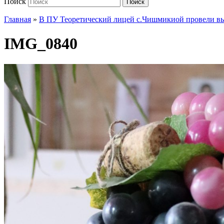
Поиск
Поиск
Главная
»
В ПУ Теоретический лицей с.Чишмикиой провели вы
IMG_0840