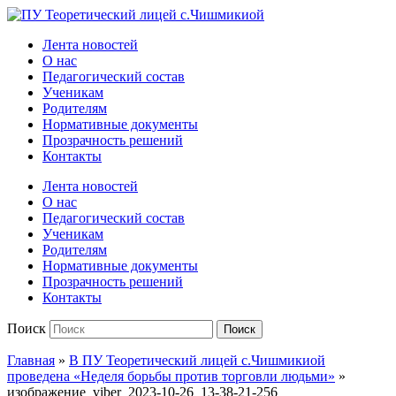
Официальный сайт учебного заведения
Лента новостей
О нас
Педагогический состав
Ученикам
Родителям
Нормативные документы
Прозрачность решений
Контакты
Лента новостей
О нас
Педагогический состав
Ученикам
Родителям
Нормативные документы
Прозрачность решений
Контакты
Поиск
Поиск
Главная
»
В ПУ Теоретический лицей с.Чишмикиой
проведена «Неделя борьбы против торговли людьми»
»
изображение_viber_2023-10-26_13-38-21-256