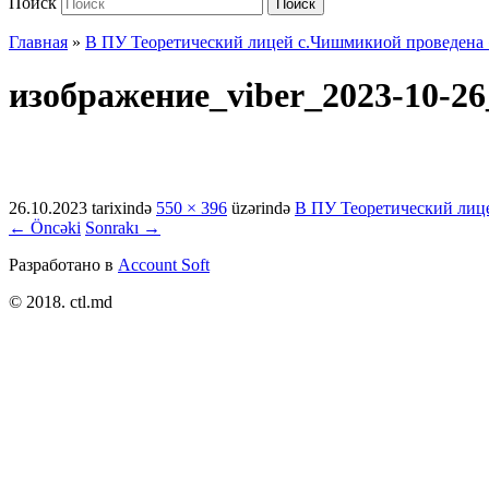
Поиск
Поиск
Главная
»
В ПУ Теоретический лицей с.Чишмикиой проведена 
изображение_viber_2023-10-26
26.10.2023
tarixində
550 × 396
üzərində
В ПУ Теоретический лиц
← Öncəki
Sonrakı →
Разработано в
Account Soft
© 2018. ctl.md