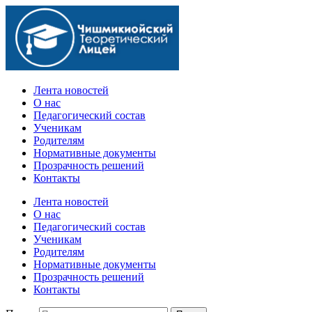
Официальный сайт учебного заведения
Лента новостей
О нас
Педагогический состав
Ученикам
Родителям
Нормативные документы
Прозрачность решений
Контакты
Лента новостей
О нас
Педагогический состав
Ученикам
Родителям
Нормативные документы
Прозрачность решений
Контакты