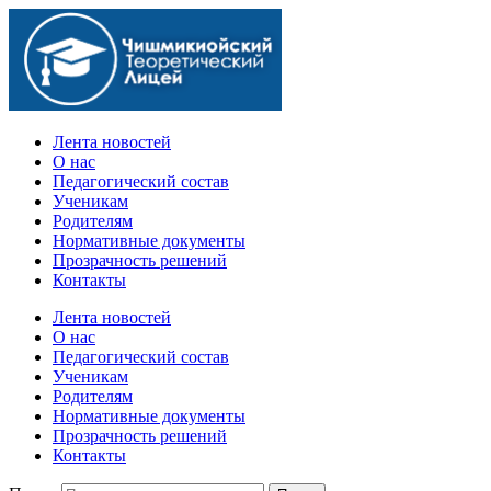
Официальный сайт учебного заведения
Лента новостей
О нас
Педагогический состав
Ученикам
Родителям
Нормативные документы
Прозрачность решений
Контакты
Лента новостей
О нас
Педагогический состав
Ученикам
Родителям
Нормативные документы
Прозрачность решений
Контакты