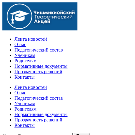
Официальный сайт учебного заведения
Лента новостей
О нас
Педагогический состав
Ученикам
Родителям
Нормативные документы
Прозрачность решений
Контакты
Лента новостей
О нас
Педагогический состав
Ученикам
Родителям
Нормативные документы
Прозрачность решений
Контакты