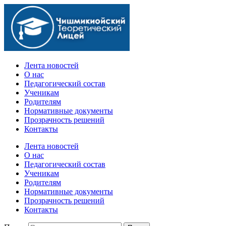
Официальный сайт учебного заведения
Лента новостей
О нас
Педагогический состав
Ученикам
Родителям
Нормативные документы
Прозрачность решений
Контакты
Лента новостей
О нас
Педагогический состав
Ученикам
Родителям
Нормативные документы
Прозрачность решений
Контакты