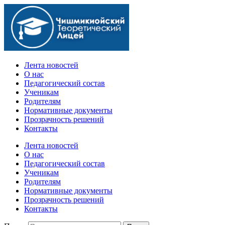
Официальный сайт учебного заведения
Лента новостей
О нас
Педагогический состав
Ученикам
Родителям
Нормативные документы
Прозрачность решений
Контакты
Лента новостей
О нас
Педагогический состав
Ученикам
Родителям
Нормативные документы
Прозрачность решений
Контакты